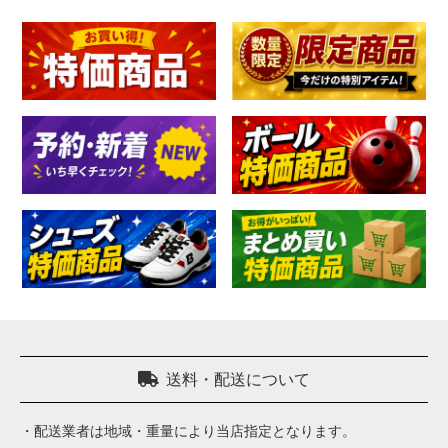
加工料金表
ご利用ガイド
特定商取引法表記に
個人情報保護方針
サイトポリシー
更新履歴一覧
送料・配送について
・配送業者は地域・重量により当店指定となります。