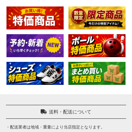
加工料金表
ご利用ガイド
特定商取引法表記に
個人情報保護方針
サイトポリシー
更新履歴一覧
送料・配送について
・配送業者は地域・重量により当店指定となります。