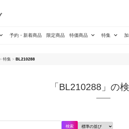
プ
予約・新着商品
限定商品
特価商品
特集
加
>
特集
>
BL210288
「BL210288」の
検索