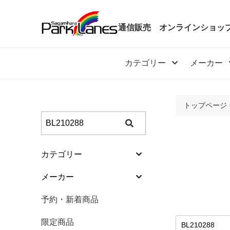
通信販売
オンラインショッ
カテゴリー
メーカー
トップページ
カテゴリー
カテゴリー
メーカー
ボール
メーカー
予約・新着商品
バッグ
予約・新着商品
限定商品
シューズ
限定商品
特価商品