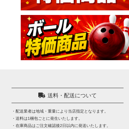
OUTLET･USED
加工料金他
送料・配送について
・配送業者は地域・重量により当店指定となります。
・送料は1梱包ごとに発生いたします。
・在庫商品はご注文確認後2日以内に発送いたします。