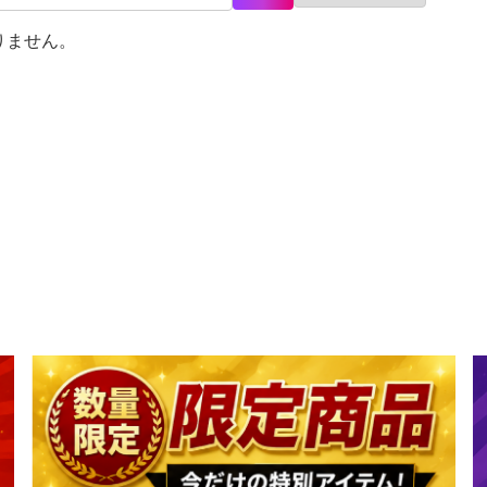
りません。
記に基づく表示
針