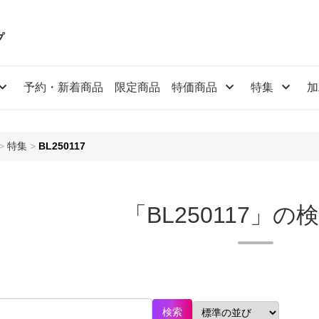
プ
予約・新着商品
限定商品
特価商品
特集
加
>
特集
>
BL250117
「BL250117」の
検索