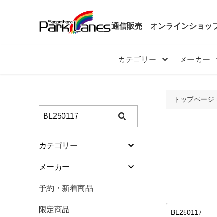
通信販売
オンラインショッ
カテゴリー
メーカー
トップページ
カテゴリー
カテゴリー
メーカー
ボール
メーカー
予約・新着商品
バッグ
予約・新着商品
限定商品
シューズ
限定商品
特価商品