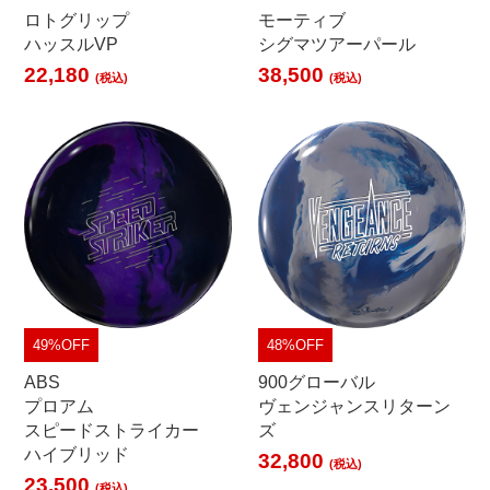
ロトグリップ
モーティブ
ハッスルVP
シグマツアーパール
22,180
38,500
(税込)
(税込)
49%OFF
48%OFF
ABS
900グローバル
プロアム
ヴェンジャンスリターン
スピードストライカー
ズ
ハイブリッド
32,800
(税込)
23,500
(税込)