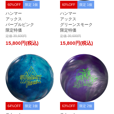
60%OFF
限定 1個
60%OFF
限定 1個
ハンマー
ハンマー
アックス
アックス
パープルピンク
グリーンスモーク
限定特価
限定特価
定価 39,600円
定価 39,600円
15,800円(税込)
15,800円(税込)
64%OFF
限定 1個
63%OFF
限定 2個