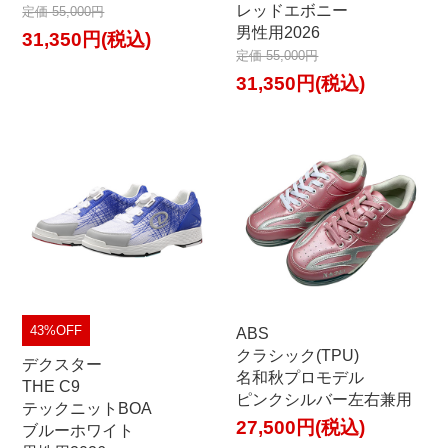
レッドエボニー
定価 55,000円
男性用2026
31,350円(税込)
定価 55,000円
31,350円(税込)
43%OFF
ABS
クラシック(TPU)
デクスター
名和秋プロモデル
THE C9
ピンクシルバー左右兼用
テックニットBOA
27,500円(税込)
ブルーホワイト