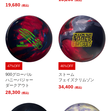
19,680
(税込)
47%OFF
46%OFF
900グローバル
ストーム
ハニーバジャー
フェイズクリムゾン
ダークアウト
34,400
(税込)
28,300
(税込)