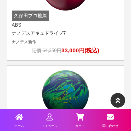
久保田プロ推薦
ABS
ナノデスアキュドライブ7
ナノデス新作
33,000円(税込)
定価 64,350円
内藤プロ推薦
限定 5個
ホーム
マイページ
カート
問い合わせ