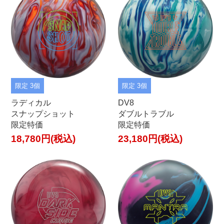
限定 3個
限定 3個
ラディカル
DV8
スナップショット
ダブルトラブル
限定特価
限定特価
18,780円(税込)
23,180円(税込)