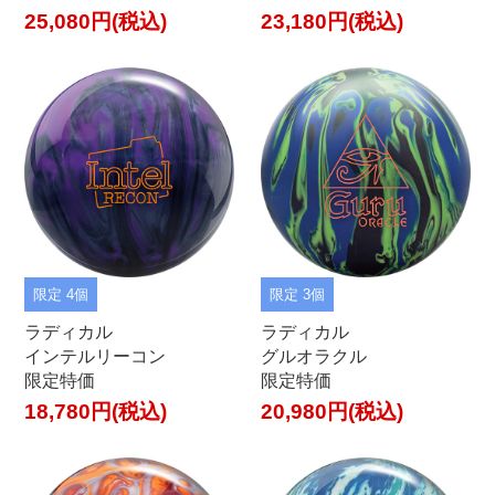
25,080円(税込)
23,180円(税込)
限定 4個
限定 3個
ラディカル
ラディカル
インテルリーコン
グルオラクル
限定特価
限定特価
18,780円(税込)
20,980円(税込)