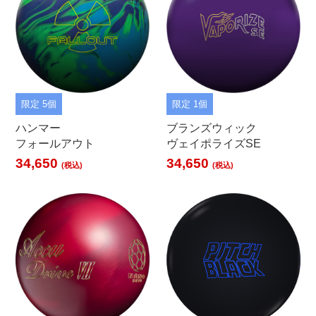
限定 5個
限定 1個
ハンマー
ブランズウィック
フォールアウト
ヴェイポライズSE
34,650
34,650
(税込)
(税込)