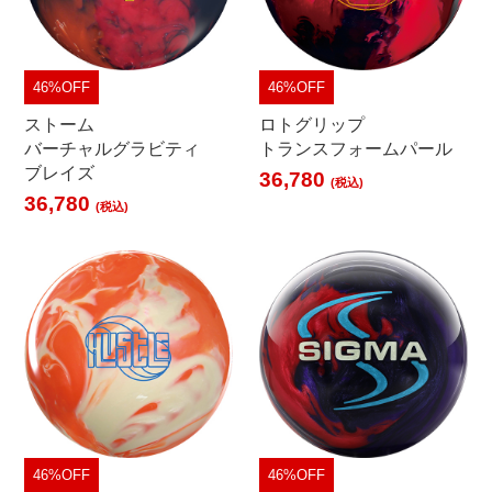
46%OFF
46%OFF
ストーム
ロトグリップ
バーチャルグラビティ
トランスフォームパール
ブレイズ
36,780
(税込)
36,780
(税込)
46%OFF
46%OFF