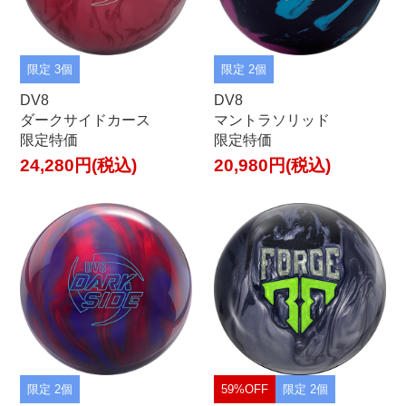
限定 3個
限定 2個
DV8
DV8
ダークサイドカース
マントラソリッド
限定特価
限定特価
24,280円(税込)
20,980円(税込)
限定 2個
59%OFF
限定 2個