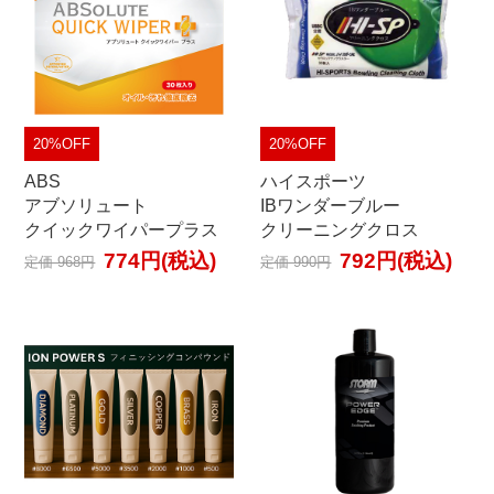
20%OFF
20%OFF
ABS
ハイスポーツ
アブソリュート
IBワンダーブルー
クイックワイパープラス
クリーニングクロス
774円(税込)
792円(税込)
定価 968円
定価 990円