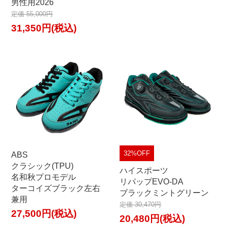
男性用2026
定価 55,000円
31,350円(税込)
32%OFF
ABS
クラシック(TPU)
ハイスポーツ
名和秋プロモデル
リパップEVO-DA
ターコイズブラック左右
ブラックミントグリーン
兼用
定価 30,470円
27,500円(税込)
20,480円(税込)