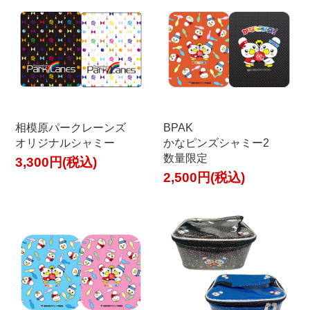
相模原パークレーンズ
BPAK
オリジナルシャミー
かなピンズシャミー2
数量限定
3,300円(税込)
2,500円(税込)