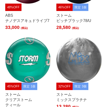
48%OFF
46%OFF
限定 1個
ABS
ストーム
ナノデスアキュドライブ7
ピッチブラック78/U
33,000
28,580
(税込)
(税込)
45%OFF
限定 1個
32%OFF
限定 3個
ストーム
ストーム
クリアストーム
ミックスプラチナ
ティール
13,280
(税込)