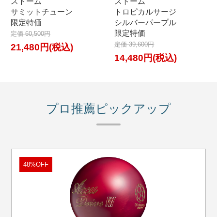
ストーム
ストーム
サミットチューン
トロピカルサージ
限定特価
シルバーパープル
限定特価
定価 60,500円
定価 39,600円
21,480円(税込)
14,480円(税込)
プロ推薦ピックアップ
48%OFF