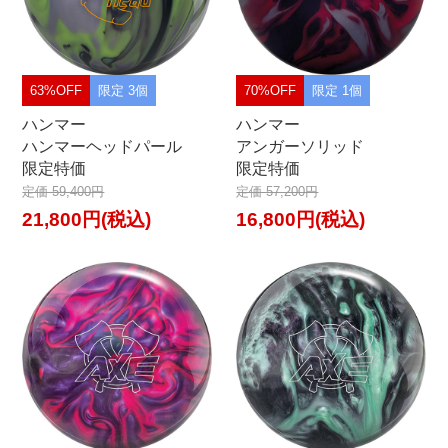
63%OFF
限定 3個
70%OFF
限定 1個
ハンマー
ハンマー
ハンマーヘッドパール
アンガーソリッド
限定特価
限定特価
定価 59,400円
定価 57,200円
21,800円(税込)
16,800円(税込)