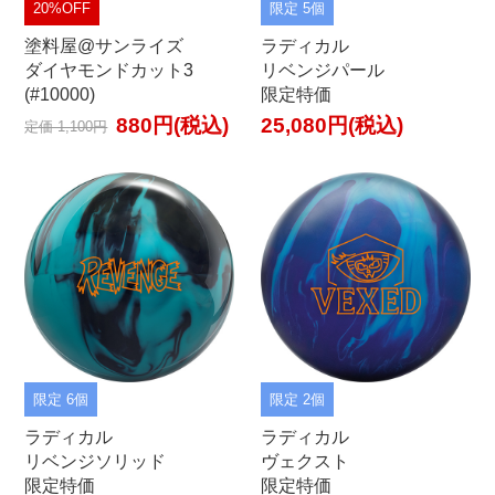
20%OFF
限定 5個
塗料屋@サンライズ
ラディカル
ダイヤモンドカット3
リベンジパール
(#10000)
限定特価
880円(税込)
25,080円(税込)
定価 1,100円
限定 6個
限定 2個
ラディカル
ラディカル
リベンジソリッド
ヴェクスト
限定特価
限定特価