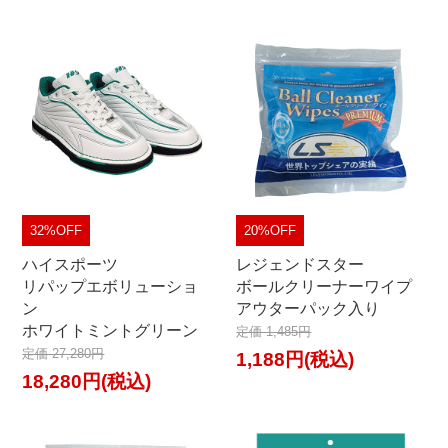
32%OFF
20%OFF
ハイスポーツ
レジェンドスター
リパップエボリューショ
ボールクリーナーワイプ
ン
アウターパック入り
ホワイトミントグリーン
定価 1,485円
定価 27,280円
1,188円(税込)
18,280円(税込)