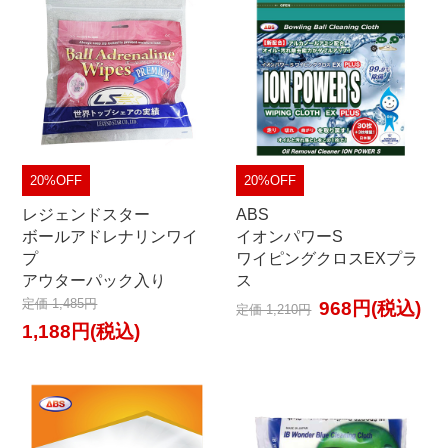
20%OFF
20%OFF
レジェンドスター
ABS
ボールアドレナリンワイ
イオンパワーS
プ
ワイピングクロスEXプラ
アウターパック入り
ス
定価 1,485円
968円(税込)
定価 1,210円
1,188円(税込)