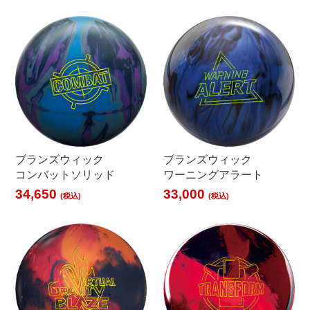
ブランズウィック
ブランズウィック
コンバットソリッド
ワーニングアラート
34,650
33,000
(税込)
(税込)