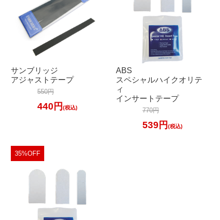
サンブリッジ
ABS
アジャストテープ
スペシャルハイクオリテ
ィ
550円
インサートテープ
440円
(税込)
770円
539円
(税込)
35%OFF