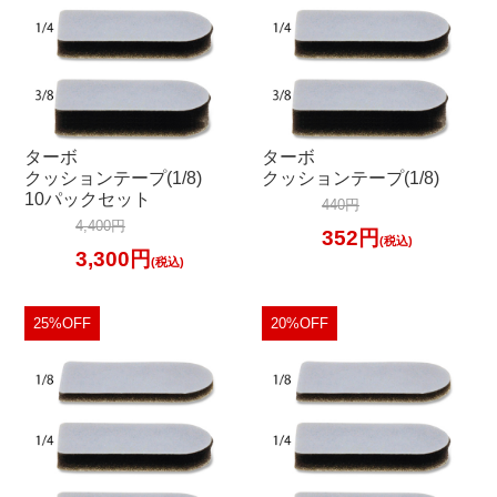
ターボ
ターボ
クッションテープ(1/8)
クッションテープ(1/8)
10パックセット
440円
4,400円
352円
(税込)
3,300円
(税込)
25%OFF
20%OFF