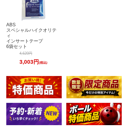
ABS
スペシャルハイクオリテ
ィ
インサートテープ
6袋セット
4,620円
3,003円
(税込)