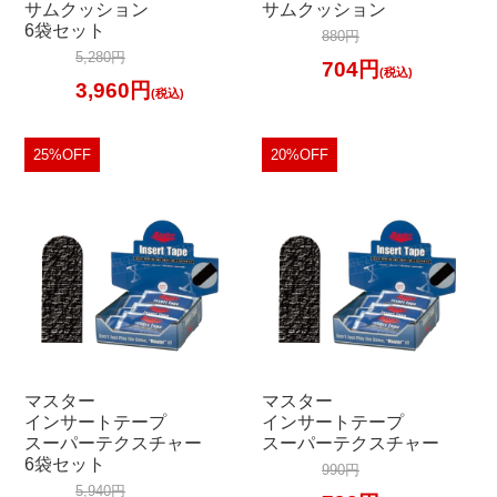
サムクッション
サムクッション
6袋セット
880円
5,280円
704円
(税込)
3,960円
(税込)
25%OFF
20%OFF
マスター
マスター
インサートテープ
インサートテープ
スーパーテクスチャー
スーパーテクスチャー
6袋セット
990円
5,940円