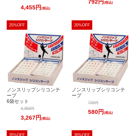
792円
(税込)
4,455円
(税込)
25%OFF
20%OFF
ノンスリップシリコンテ
ノンスリップシリコンテ
ープ
ープ
6袋セット
726円
4,356円
580円
(税込)
3,267円
(税込)
35%OFF
30%OFF