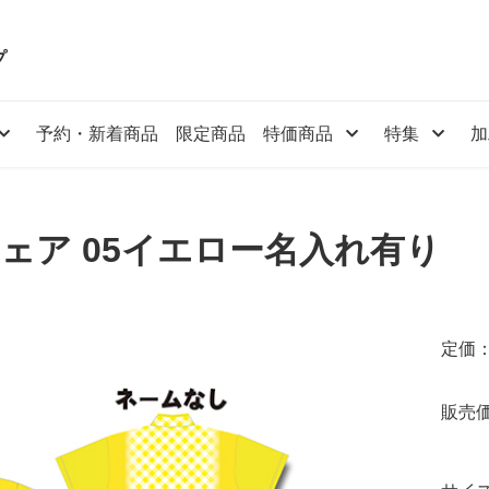
プ
予約・新着商品
限定商品
特価商品
特集
加
ウェア 05イエロー名入れ有り
定価：
販売