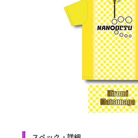
特集
加工料金表
ご利用ガイド
特定商取引法表
個人情報保護方
サイトポリシー
更新履歴一覧
スペック・詳細