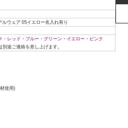
モデルウェア 05イエロー名入れ有り
ク
・
レッド
・
ブルー
・
グリーン
・
イエロー
・
ピンク
は別途ご連絡を差し上げます。
材使用)