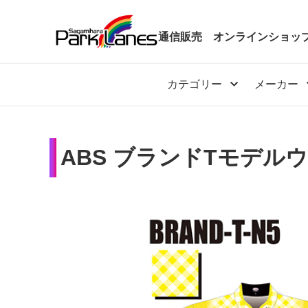
通信販売
オンラインショッ
カテゴリー
メーカー
ABS ブランドTモデル
カテゴリー
メーカー
予約・新着商品
限定商品
特価商品