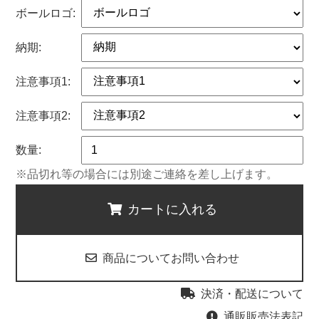
ボールロゴ:
納期:
注意事項1:
注意事項2:
数量:
※品切れ等の場合には別途ご連絡を差し上げます。
カートに入れる
商品についてお問い合わせ
決済・配送について
通販販売法表記