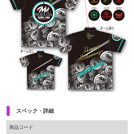
加工料金表
ご利用ガイド
特定商取引法表記に
個人情報保護方針
サイトポリシー
更新履歴一覧
スペック・詳細
商品コード