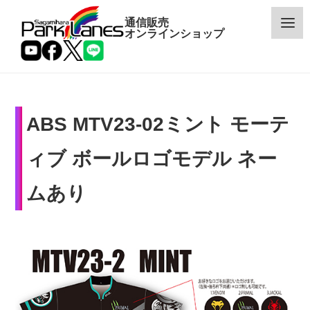
通信販売
オンラインショップ
ABS MTV23-02ミント モーテ
カテゴリー
ィブ ボールロゴモデル ネー
メーカー
ムあり
予約・新着商品
限定商品
特価商品
特集