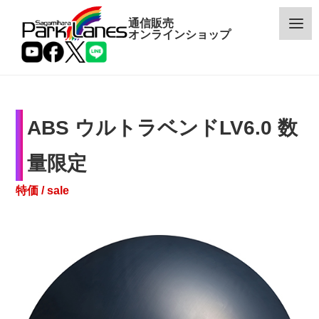
通信販売
オンラインショップ
ABS ウルトラベンドLV6.0 数
カテゴリー
量限定
メーカー
特価 / sale
予約・新着商品
限定商品
特価商品
特集