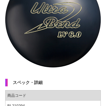
加工料金表
ご利用ガイド
特定商取引法表記に
個人情報保護方針
サイトポリシー
更新履歴一覧
スペック・詳細
商品コード
BL210294