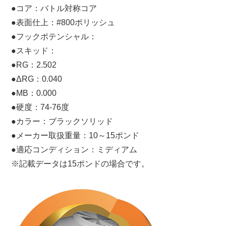
●コア：バトル対称コア
●表面仕上：#800ポリッシュ
●フックポテンシャル：
●スキッド：
●RG：2.502
●ΔRG：0.040
●MB：0.000
●硬度：74-76度
●カラー：ブラックソリッド
●メーカー取扱重量：10～15ポンド
●適応コンディション：ミディアム
※記載データは15ポンドの場合です。