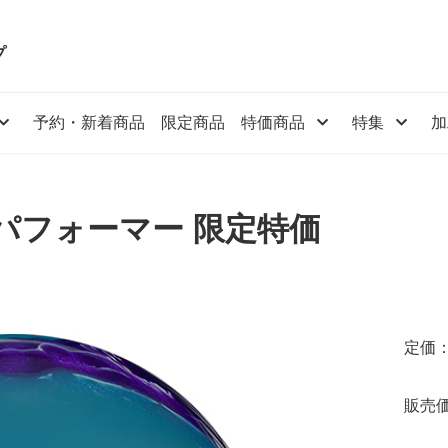
プ
予約・新着商品
限定商品
特価商品
特集
加
トパフォーマー 限定特価
定価：
販売