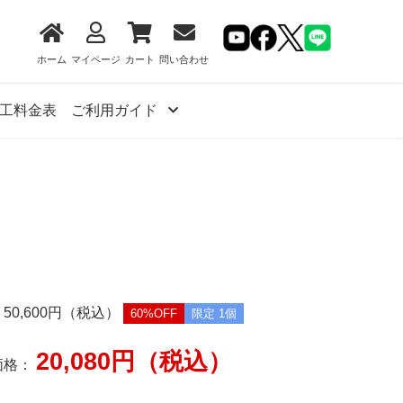
ホーム
マイページ
カート
問い合わせ
工料金表
ご利用ガイド
50,600円（税込）
60%OFF
限定 1個
20,080円（税込）
価格：