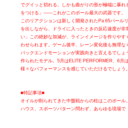
でグイッと切れる。しかも曲がりの形が極端に暴れ
をつける」――これがこのボール最大の武器です。
このリアクションは新しく開発されたPa 65パー
を出しながら、ドライに入ったときの反応速度が非
い」この絶妙な加減が、ラインイメージを作りやす
わせられます。ゲーム後半、レーン変化後も無理な
バックエンドモーションが実践向きと言えるでしょう。 
作られたモデル。5月はELITE PERFORMER、6月は
様々なパフォーマンスを感じていただけるでしょう
■特記事項■
オイルが削られてきた中盤戦からの柱はこのボール
ハウス、スポーツパターン問わず、あらゆる現場で