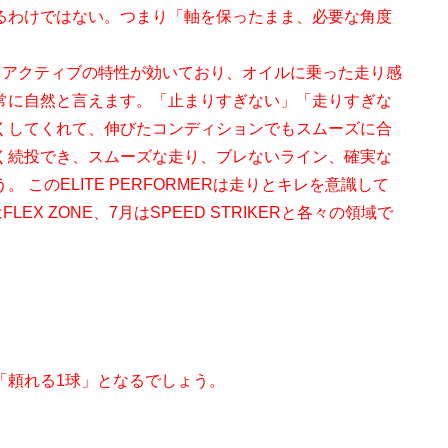
るわけではない。つまり「軸を保ったまま、必要な角度
ルリアクティブの特性が効いており、オイルに乗った走り感
常に自然と言えます。「止まりすぎない」「走りすぎな
くしてくれて、伸びたコンディションでもスムーズに合
く続投でき、スムーズな走り、ブレないライン、確実な
このELITE PERFORMERは走りとキレを意識して
FLEX ZONE、7月はSPEED STRIKERと各々の領域で
。
。
「頼れる1球」となるでしょう。