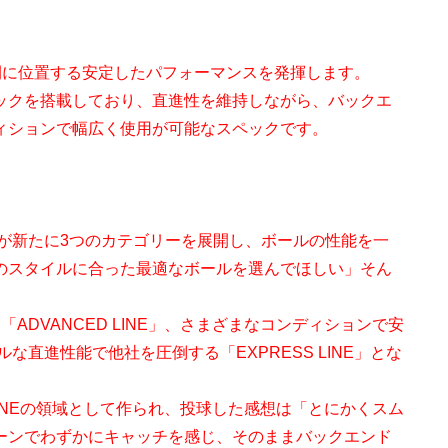
中間に位置する安定したパフォーマンスを発揮します。
ックを搭載しており、直進性を維持しながら、バックエ
ィションで幅広く使用が可能なスペックです。
mが新たに3つのカテゴリーを展開し、ボールの性能を一
のスタイルに合った最適なボールを選んでほしい」そん
DVANCED LINE」、さまざまなコンディションで安
フルな直進性能で他社を圧倒する「EXPRESS LINE」とな
ED LINEの領域として作られ、投球した感想は「とにかくスム
ーンでわずかにキャッチを感じ、そのままバックエンド