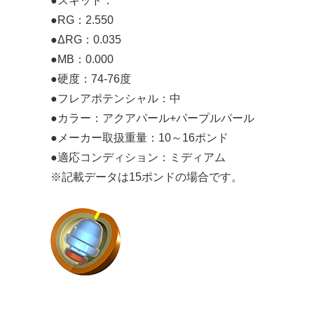
●スキッド：
●RG：2.550
●ΔRG：0.035
●MB：0.000
●硬度：74-76度
●フレアポテンシャル：中
●カラー：アクアパール+パープルパール
●メーカー取扱重量：10～16ポンド
●適応コンディション：ミディアム
※記載データは15ポンドの場合です。