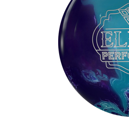
特集
加工料金表
ご利用ガイド
特定商取引法表
個人情報保護方
サイトポリシー
更新履歴一覧