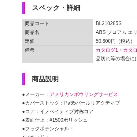
スペック・詳細
商品コード
BL210285S
商品名
ABS プロアム 
定価
50,600円（税込）
備考
カタログ1
・
カタロ
品切れ等の場合に
商品説明
●メーカー：
アメリカンボウリングサービス
●カバーストック：Pa65パールリアクティブ
●コア：イノベイティブ対称コア
●表面仕上：#1500ポリッシュ
●フックポテンシャル：