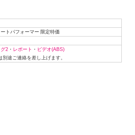
エリートパフォーマー 限定特価
グ2
・
レポート
・
ビデオ(ABS)
は別途ご連絡を差し上げます。