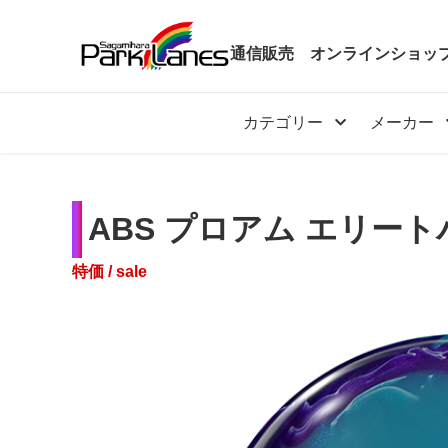
通信販売
オンラインショッ
カテゴリー
メーカー
ABS プロアム エリー
カテゴリー
特価 / sale
メーカー
予約・新着商品
限定商品
特価商品