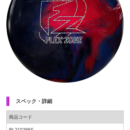
加工料金表
ご利用ガイド
特定商取引法表記に
個人情報保護方針
サイトポリシー
更新履歴一覧
スペック・詳細
商品コード
BL210286S