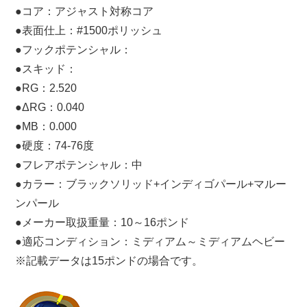
●コア：アジャスト対称コア
●表面仕上：#1500ポリッシュ
●フックポテンシャル：
●スキッド：
●RG：2.520
●ΔRG：0.040
●MB：0.000
●硬度：74-76度
●フレアポテンシャル：中
●カラー：ブラックソリッド+インディゴパール+マルー
ンパール
●メーカー取扱重量：10～16ポンド
●適応コンディション：ミディアム～ミディアムヘビー
※記載データは15ポンドの場合です。