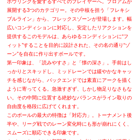
ボウリングを愛するすべてのプレイヤーへ。プロアムが
展開する3つのカテゴリー。その中核を担う「フレキシ
ブルライン」から、フレックスゾーンが登場します。幅
広いコンディションに対応し、安定したリアクションを
提供するこのモデルは、あらゆるコンディションに“フ
ィット”することを目的に設計された、その名の通り“ゾ
ーン”を自在に作り出すボールです。
第一印象は、「読みやすさ」と「懐の深さ」。手前はし
っかりとスキッドし、ミッドレーンでは緩やかなキャッ
チを感じながら、バックエンドでは素直にアークを描く
ように寄ってくる。急激すぎず、しかし物足りなさもな
い。その中間に位置する絶妙なバランスがライン取りの
自由度を格段に広げてくれます。
このボールの最大の特徴は「対応力」。トーナメント後
半や、リーグ戦でのレーン変化時にも形が崩れにくく、
スムーズに順応できる印象です。