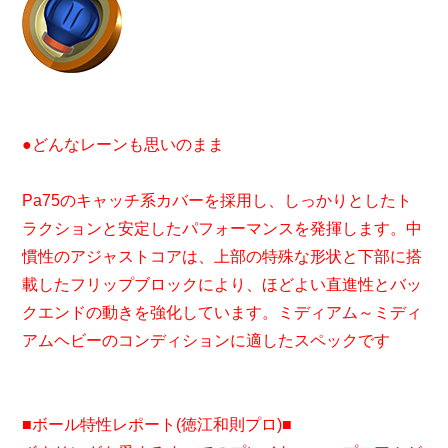
●どんなレーンも思いのまま
Pa75のキャッチ系カバーを採用し、しっかりとしたト
ラクションと安定したパフォーマンスを発揮します。中
慣性のアジャストコアは、上部の特殊な形状と下部に搭
載したフリップブロックにより、ほどよい直進性とバッ
クエンドの動きを強化しています。ミディアム～ミディ
アムヘビーのコンディションに適したスペックです
■ボール特性レポート(徳江和則プロ)■