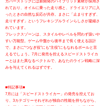
カバーストックには新開発のハイブリッド素材が採用さ
れており、オイルに乗った走り感と、ドライエリアに入
ったときの自然な反応が共存。まさに「止まりすぎず、
走りすぎず」というフレキシブルラインらしさが凝縮さ
れています。
フレックスゾーンは、スタイルやレベルを問わず扱いや
すい万能型。ゲーム中盤から後半まで長く使える設計
で、まさに“つなぎ役”にも“主役”にもなれるボールと言
えるでしょう。7月に発売を控えるスピードストライカ
ーとはまた異なるベクトルで、あなたのライン戦略に深
みを与えてくれるはずです。
■特記事項■
7月には「スピードストライカー」の発売を控えてお
り、3カテゴリーそれぞれが独自の性能を持ちながら、