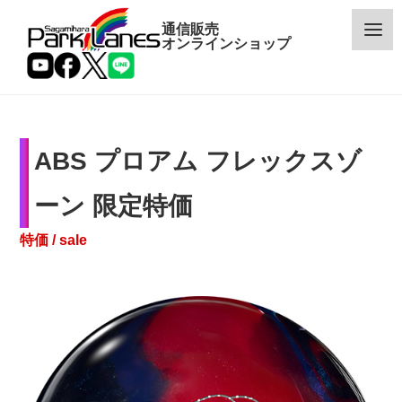
通信販売
オンラインショップ
ABS プロアム フレックスゾ
カテゴリー
ーン 限定特価
メーカー
特価 / sale
予約・新着商品
限定商品
特価商品
特集