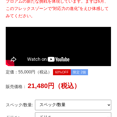
プロアムの新たな挑戦を体現しています。まずは6月、
このフレックスゾーンで“対応力の進化”をえひ体感して
みてください。
定価：55,000円（税込）
60%OFF
限定 2個
21,480円（税込）
販売価格：
スペック/数量: