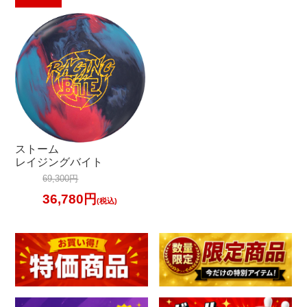
加工料金表
ご利用ガイド
特定商取引法表記に
個人情報保護方針
ストーム
サイトポリシー
レイジングバイト
69,300円
更新履歴一覧
36,780円
(税込)