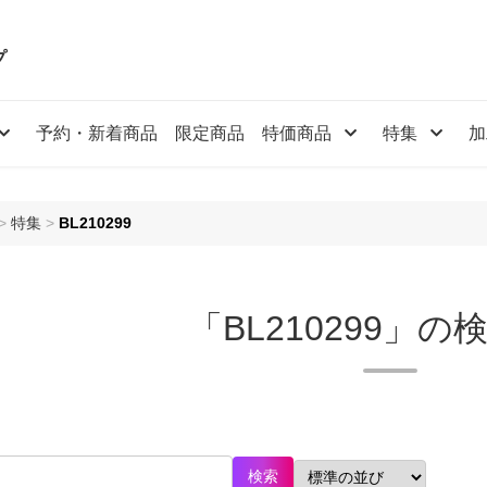
プ
予約・新着商品
限定商品
特価商品
特集
加
>
特集
>
BL210299
「BL210299」の
検索