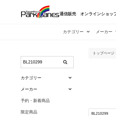
通信販売
オンラインショッ
カテゴリー
メーカー
トップページ
カテゴリー
カテゴリー
メーカー
ボール
メーカー
予約・新着商品
バッグ
予約・新着商品
限定商品
シューズ
限定商品
特価商品