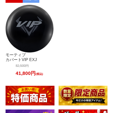
加工料金表
ご利用ガイド
特定商取引法表記に
個人情報保護方針
モーティブ
サイトポリシー
カバートVIP EXJ
82,500円
更新履歴一覧
41,800円
(税込)