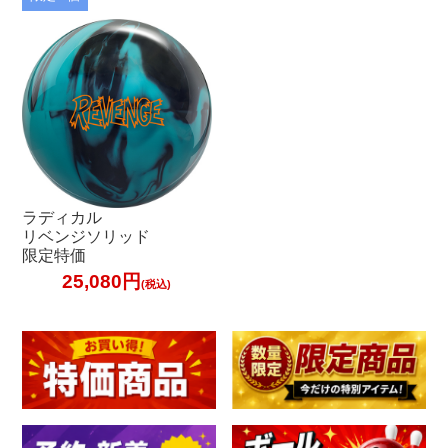
加工料金表
ご利用ガイド
特定商取引法表記に
個人情報保護方針
ラディカル
サイトポリシー
リベンジソリッド
限定特価
25,080円
更新履歴一覧
(税込)