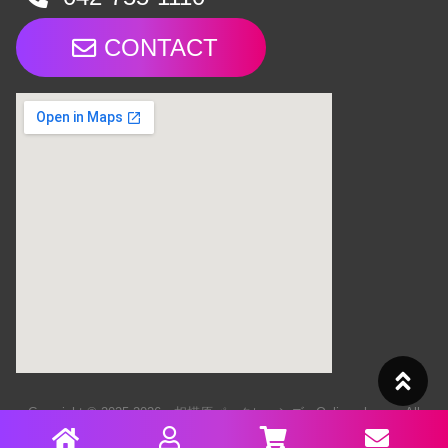
CONTACT
Copyright © 2025-2026 相模原パークレーンズ - Online shop - All
Rights Reserved.