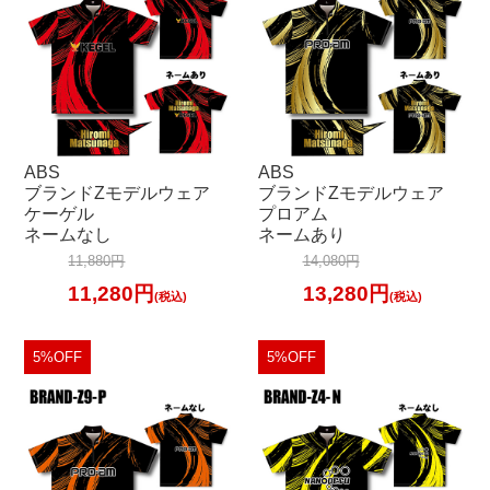
ABS
ABS
ブランドZモデルウェア
ブランドZモデルウェア
ケーゲル
プロアム
ネームなし
ネームあり
11,880円
14,080円
11,280円
13,280円
(税込)
(税込)
5%OFF
5%OFF