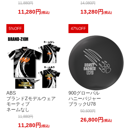
11,880円
14,080円
11,280円
13,280円
(税込)
(税込)
5%OFF
47%OFF
ABS
900グローバル
ブランドZモデルウェア
ハニーバジャー
モーティブ
ブラックU78
ネームなし
50,600円
11,880円
26,800円
(税込)
11,280円
(税込)