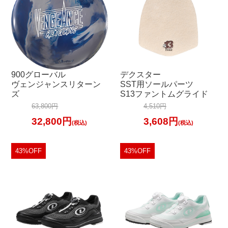
900グローバル
デクスター
ヴェンジャンスリターン
SST用ソールパーツ
ズ
S13ファントムグライド
63,800円
4,510円
32,800円
3,608円
(税込)
(税込)
43%OFF
43%OFF