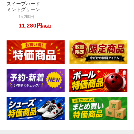
スイープハード
ミントグリーン
15,290円
11,280円
(税込)