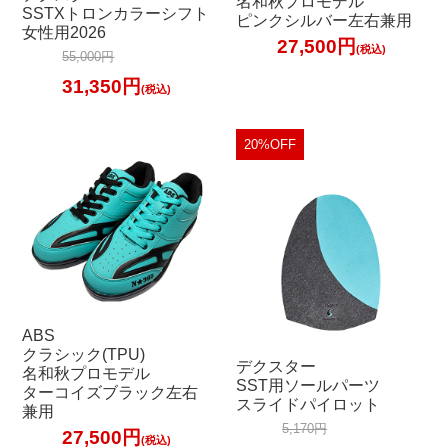
名和秋プロモデル
SSTXトロンカラーシフト
ピンクシルバー左右兼用
女性用2026
27,500円
(税込)
55,000円
31,350円
(税込)
20%OFF
ABS
クラシック(TPU)
デクスター
名和秋プロモデル
SST用ソールパーツ
ターコイズブラック左右
スライドパイロット
兼用
5,170円
27,500円
(税込)