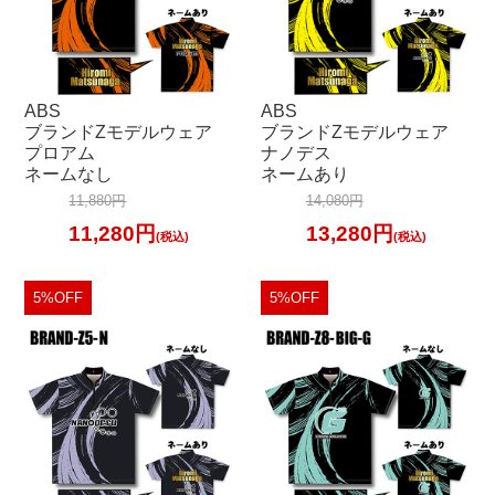
ABS
ABS
ブランドZモデルウェア
ブランドZモデルウェア
プロアム
ナノデス
ネームなし
ネームあり
11,880円
14,080円
11,280円
13,280円
(税込)
(税込)
5%OFF
5%OFF