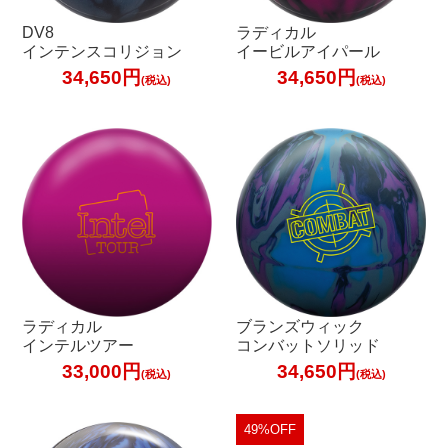
DV8
ラディカル
インテンスコリジョン
イービルアイパール
34,650円
34,650円
(税込)
(税込)
ラディカル
ブランズウィック
インテルツアー
コンバットソリッド
33,000円
34,650円
(税込)
(税込)
49%OFF