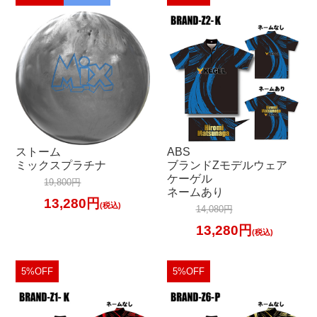
ストーム
ABS
ミックスプラチナ
ブランドZモデルウェア
ケーゲル
19,800円
ネームあり
13,280円
(税込)
14,080円
13,280円
(税込)
5%OFF
5%OFF