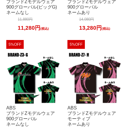
ブランドZモデルウェア
ブランドZモデルウェア
900グローバル(ビッグG)
900グローバル
ネームなし
ネームあり
11,880円
14,080円
11,280円
13,280円
(税込)
(税込)
5%OFF
5%OFF
ABS
ABS
ブランドZモデルウェア
ブランドZモデルウェア
900グローバル
モーティブ
ネームなし
ネームあり