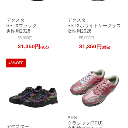
デクスター
デクスター
SSTXブラック
SSTXホワイトシーグラス
男性用2026
女性用2026
55,000円
55,000円
31,350円
31,350円
(税込)
(税込)
43%OFF
ABS
クラシック(TPU)
デクスター