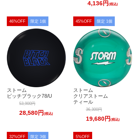
4,136円
(税込)
46%OFF
限定 1個
45%OFF
限定 1個
ストーム
ストーム
ピッチブラック78/U
クリアストーム
ティール
53,900円
36,300円
28,580円
(税込)
19,680円
(税込)
32%OFF
限定 3個
5%OFF