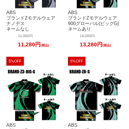
ABS
ABS
ブランドZモデルウェア
ブランドZモデルウェア
ナノデス
900グローバル(ビッグG)
ネームなし
ネームあり
11,880円
14,080円
11,280円
13,280円
(税込)
(税込)
5%OFF
5%OFF
ABS
ABS