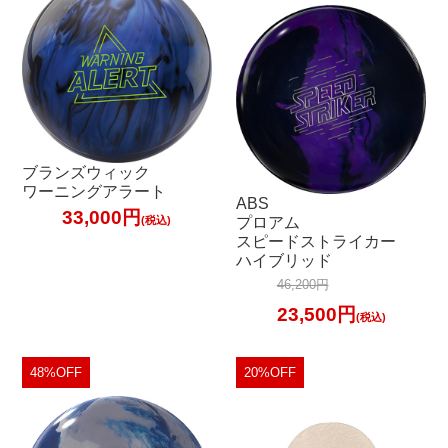
ブランズウィック
ワーニングアラート
ABS
33,000円
(税込)
プロアム
スピードストライカー
ハイブリッド
46,200円
23,500円
(税込)
48%OFF
20%OFF