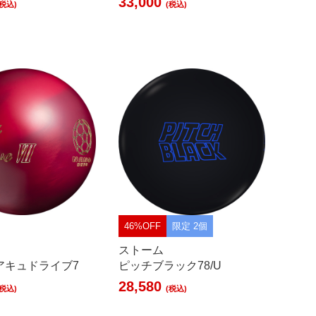
33,000
(税込)
(税込)
46%OFF
限定 2個
ストーム
アキュドライブ7
ピッチブラック78/U
28,580
(税込)
(税込)