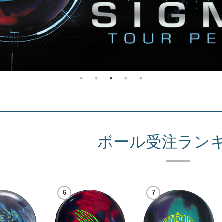
記に基づく表示
ボール受注ラン
針