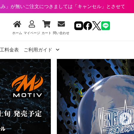
につきましては「キャンセル」とさせていただく場合がござ
ホーム
マイページ
カート
問い合わせ
工料金表
ご利用ガイド