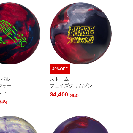
46%OFF
ーバル
ストーム
ジャー
フェイズクリムゾン
ウト
34,400
(税込)
(税込)