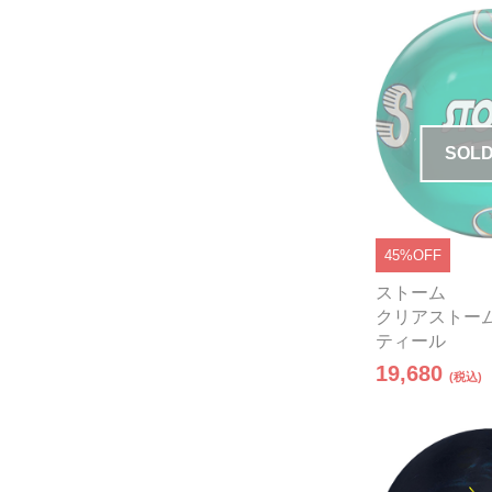
SOLD
45%OFF
ストーム
クリアストー
ティール
19,680
(税込)