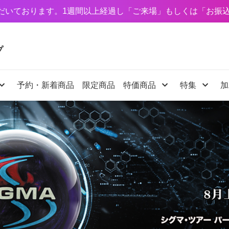
週間以上経過し「ご来場」もしくは「お振込み」が無いご注文
プ
予約・新着商品
限定商品
特価商品
特集
加