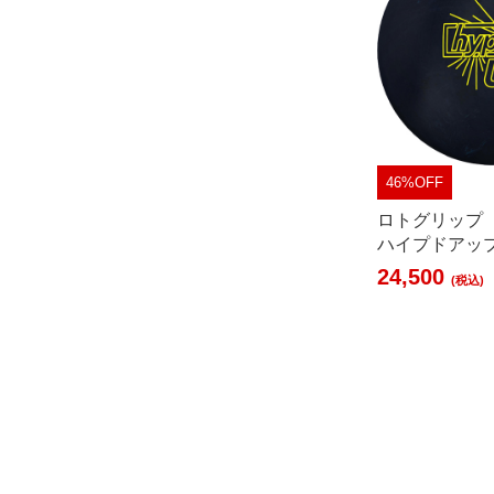
46%OFF
ロトグリップ
ハイプドアッ
24,500
(税込)