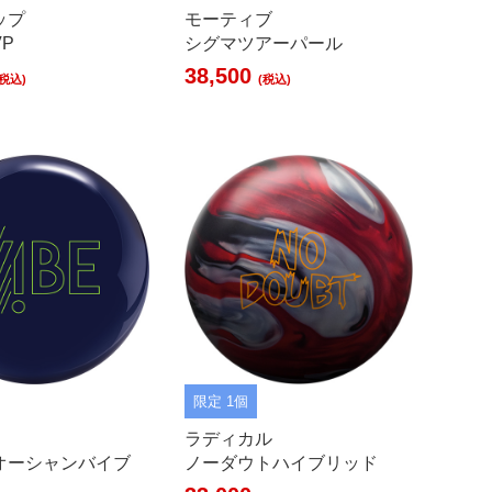
ップ
モーティブ
P
シグマツアーパール
38,500
(税込)
(税込)
限定 1個
ラディカル
オーシャンバイブ
ノーダウトハイブリッド