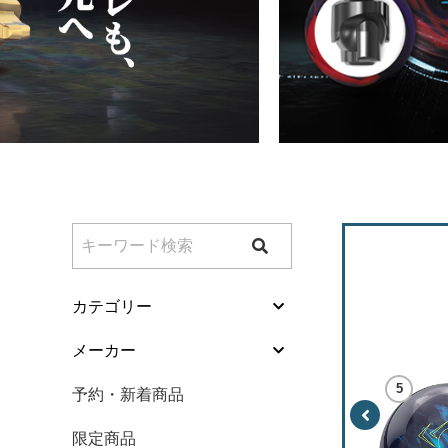
特価商品
特集
加工料金表
ご利用ガイド
特定商取引法表
個人情報保護方
カテゴリー
サイトポリシー
ボール
メーカー
更新履歴一覧
バッグ
予約・新着商品
シューズ
限定商品