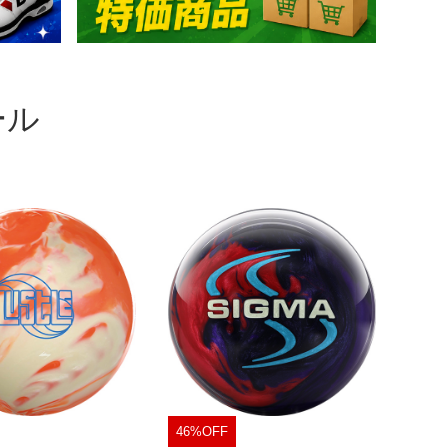
ール
46%OFF