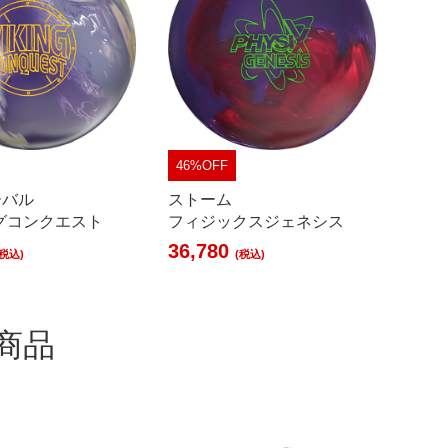
46%OFF
ーバル
ストーム
グコンクエスト
フィジックスジェネシス
36,780
(税込)
(税込)
商品