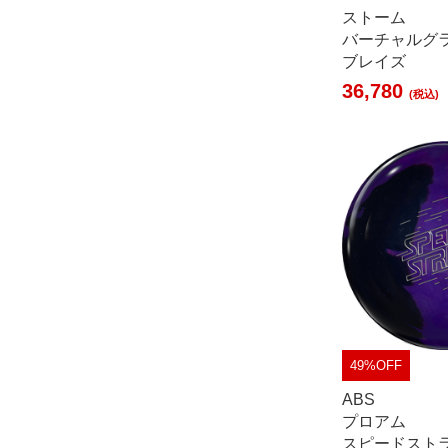
ストーム
バーチャルグ
ブレイズ
36,780
(税込)
49%OFF
ABS
プロアム
スピードスト