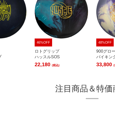
46%OFF
48%OFF
ロトグリップ
900グロ
プ
ハッスルSOS
バイキン
22,180
33,800
(税込)
注目商品＆特価