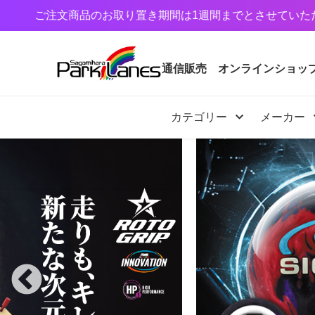
お取り置き期間は1週間までとさせていただいております。1
通信販売
オンラインショッ
カテゴリー
メーカー
カテゴリー
メーカー
予約・新着商品
限定商品