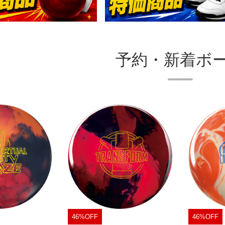
予約・新着ボ
46%OFF
46%OFF