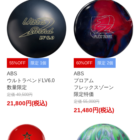
55%OFF
限定 1個
60%OFF
限定 2個
ABS
ABS
ウルトラベンドLV6.0
プロアム
数量限定
フレックスゾーン
限定特価
定価 49,500円
定価 55,000円
21,800円(税込)
21,480円(税込)