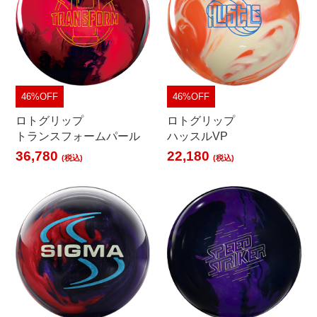
46%OFF
46%OFF
ロトグリップ
ロトグリップ
トランスフォームパール
ハッスルVP
36,780
22,180
(税込)
(税込)