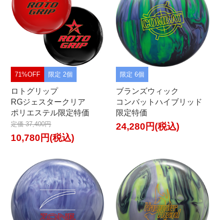
71%OFF
限定 2個
限定 6個
ロトグリップ
ブランズウィック
RGジェスタークリア
コンバットハイブリッド
ポリエステル限定特価
限定特価
定価 37,400円
24,280円(税込)
10,780円(税込)