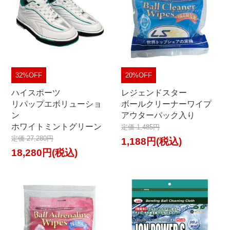
32%OFF
20%OFF
ハイスポーツ
レジェンドスター
リパップエボリューショ
ボールクリーナーワイプ
ン
アウターパック入り
ホワイトミントグリーン
定価 1,485円
定価 27,280円
1,188円(税込)
18,280円(税込)