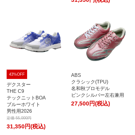
43%OFF
ABS
クラシック(TPU)
デクスター
名和秋プロモデル
THE C9
ピンクシルバー左右兼用
テックニットBOA
27,500円(税込)
ブルーホワイト
男性用2026
定価 55,000円
31,350円(税込)