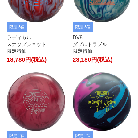
限定 3個
限定 3個
ラディカル
DV8
スナップショット
ダブルトラブル
限定特価
限定特価
18,780円(税込)
23,180円(税込)
限定 2個
限定 2個