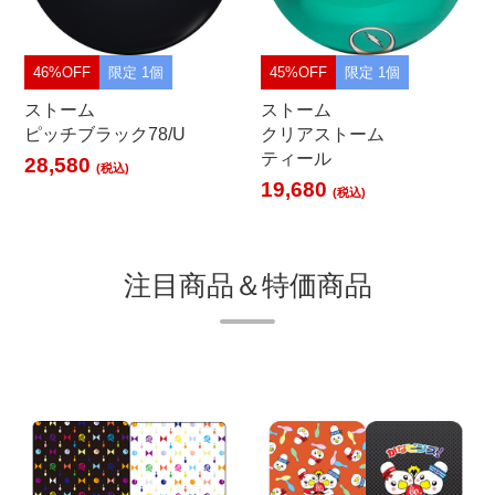
46%OFF
限定 1個
45%OFF
限定 1個
ストーム
ストーム
ピッチブラック78/U
クリアストーム
ティール
28,580
(税込)
19,680
(税込)
注目商品＆特価商品