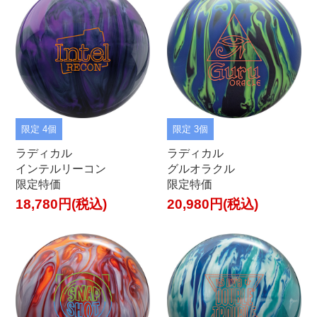
限定 4個
限定 3個
ラディカル
ラディカル
インテルリーコン
グルオラクル
限定特価
限定特価
18,780円(税込)
20,980円(税込)