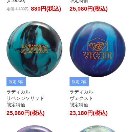
(#10000)
限定特価
880円(税込)
25,080円(税込)
定価 1,100円
限定 6個
限定 2個
ラディカル
ラディカル
リベンジソリッド
ヴェクスト
限定特価
限定特価
25,080円(税込)
23,180円(税込)