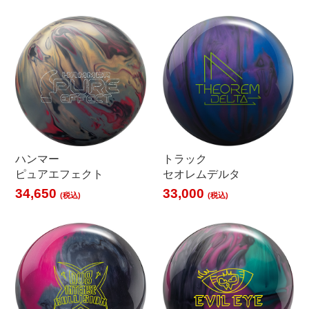
ハンマー
トラック
ピュアエフェクト
セオレムデルタ
34,650
33,000
(税込)
(税込)