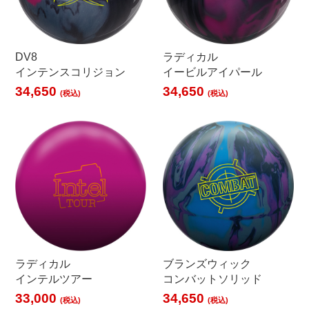
DV8
ラディカル
インテンスコリジョン
イービルアイパール
34,650
34,650
(税込)
(税込)
ラディカル
ブランズウィック
インテルツアー
コンバットソリッド
33,000
34,650
(税込)
(税込)