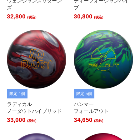
ヴェンジャンスリターン
ディープオーシャンバイ
ズ
ブ
32,800
30,800
(税込)
(税込)
限定 1個
限定 5個
ラディカル
ハンマー
ノーダウトハイブリッド
フォールアウト
33,000
34,650
(税込)
(税込)