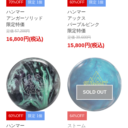
70%OFF
限定 1個
60%OFF
限定 1個
ハンマー
ハンマー
アンガーソリッド
アックス
限定特価
パープルピンク
限定特価
定価 57,200円
定価 39,600円
16,800円(税込)
15,800円(税込)
SOLD OUT
60%OFF
限定 1個
64%OFF
ハンマー
ストーム