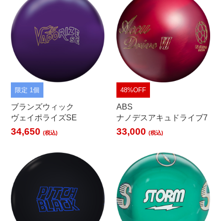
限定 1個
48%OFF
ブランズウィック
ABS
ヴェイポライズSE
ナノデスアキュドライブ7
34,650
33,000
(税込)
(税込)