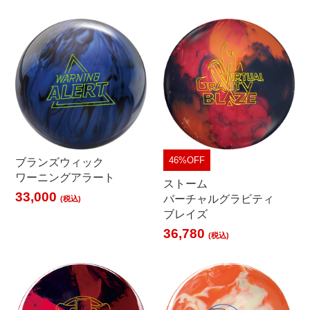
46%OFF
ブランズウィック
ワーニングアラート
ストーム
33,000
バーチャルグラビティ
(税込)
ブレイズ
36,780
(税込)