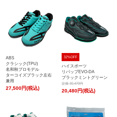
32%OFF
ABS
クラシック(TPU)
ハイスポーツ
名和秋プロモデル
リパップEVO-DA
ターコイズブラック左右
ブラックミントグリーン
兼用
定価 30,470円
27,500円(税込)
20,480円(税込)