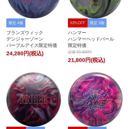
限定 4個
63%OFF
限定 3個
ブランズウィック
ハンマー
デンジャーゾーン
ハンマーヘッドパール
パープルアイス限定特価
限定特価
定価 59,400円
24,280円(税込)
21,800円(税込)