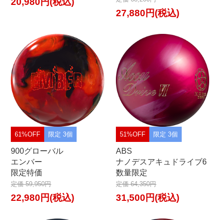
20,980円(税込)
27,880円(税込)
61%OFF
限定 3個
51%OFF
限定 3個
900グローバル
ABS
エンバー
ナノデスアキュドライブ6
限定特価
数量限定
定価 59,950円
定価 64,350円
22,980円(税込)
31,500円(税込)