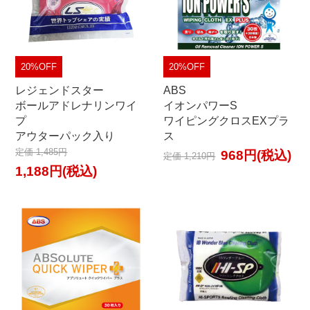
20%OFF
20%OFF
レジェンドスター
ABS
ボールアドレナリンワイ
イオンパワーS
プ
ワイピングクロスEXプラ
アウターパック入り
ス
定価 1,485円
968円(税込)
定価 1,210円
1,188円(税込)