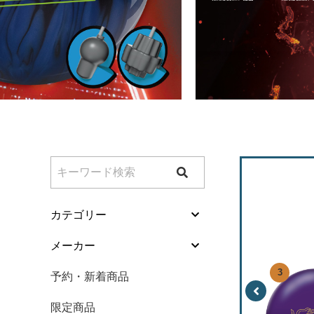
特価商品
特集
加工料金表
ご利用ガイド
特定商取引法表
個人情報保護方
カテゴリー
サイトポリシー
ボール
メーカー
更新履歴一覧
バッグ
予約・新着商品
シューズ
限定商品