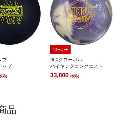
48%OFF
ップ
900グローバル
アップ
バイキングコンクエスト
33,800
(税込)
(税込)
商品