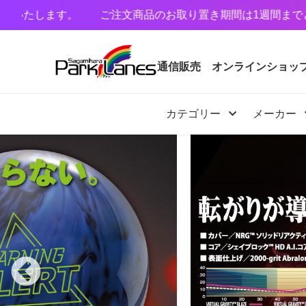
注文商品のお取り置き期間は1週間までとさせていただいてお
通信販売
オンラインショッ
カテゴリー
メーカー
カテゴリー
メーカー
予約・新着商品
限定商品