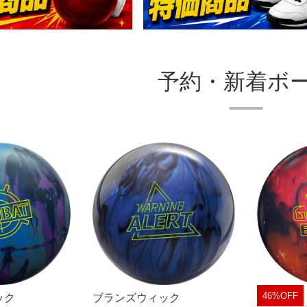
予約・新着ボ
46%OFF
ック
ブランズウィック