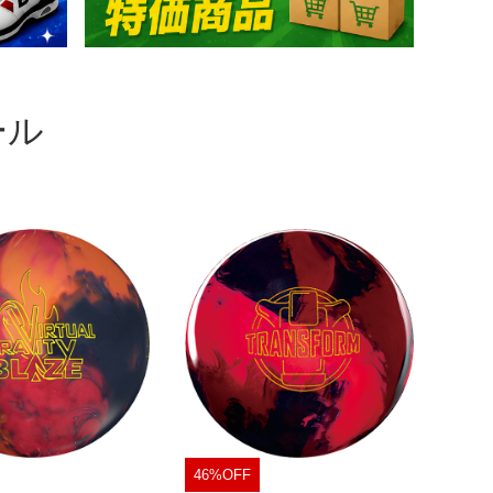
ール
46%OFF