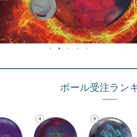
記に基づく表示
ボール受注ラン
針