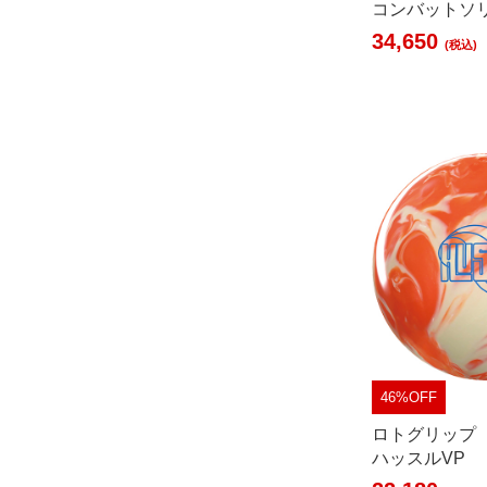
コンバットソ
34,650
(税込)
46%OFF
ロトグリップ
ハッスルVP