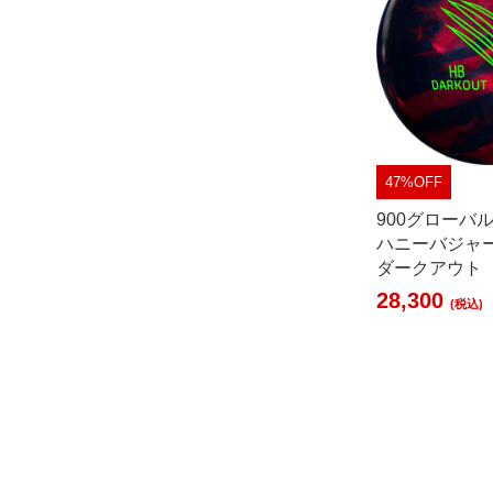
47%OFF
900グローバ
ハニーバジャ
ダークアウト
28,300
(税込)