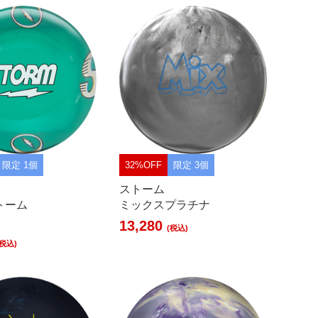
限定 1個
32%OFF
限定 3個
ストーム
トーム
ミックスプラチナ
13,280
(税込)
(税込)