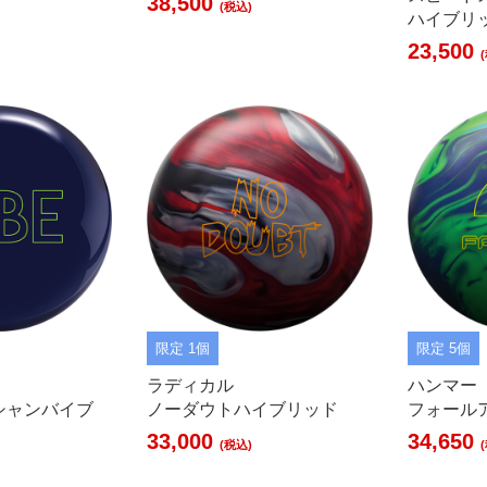
38,500
(税込)
ハイブリ
23,500
限定 1個
限定 5個
ラディカル
ハンマー
シャンバイブ
ノーダウトハイブリッド
フォール
33,000
34,650
(税込)