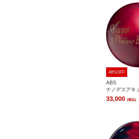
48%OFF
ABS
ナノデスアキ
33,000
(税込)