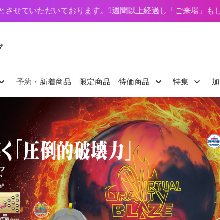
ります。1週間以上経過し「ご来場」もしくは「お振込み」
プ
予約・新着商品
限定商品
特価商品
特集
加