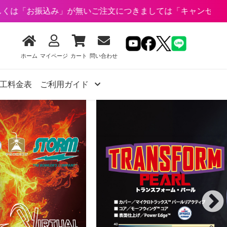
が無いご注文につきましては「キャンセル」とさせていただく
ホーム
マイページ
カート
問い合わせ
工料金表
ご利用ガイド