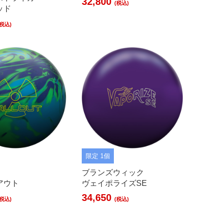
32,800
(税込)
ッド
(税込)
限定 1個
ブランズウィック
アウト
ヴェイポライズSE
34,650
(税込)
(税込)