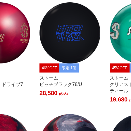
46%OFF
限定 1個
45%OFF
ストーム
ストーム
ュドライブ7
ピッチブラック78/U
クリアス
ティール
28,580
(税込)
19,680