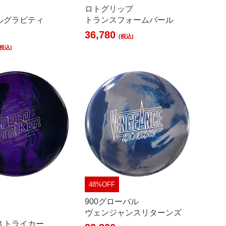
ロトグリップ
ルグラビティ
トランスフォームパール
36,780
(税込)
(税込)
48%OFF
900グローバル
ヴェンジャンスリターンズ
ストライカー