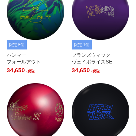
限定 5個
限定 1個
ハンマー
ブランズウィック
フォールアウト
ヴェイポライズSE
34,650
34,650
(税込)
(税込)