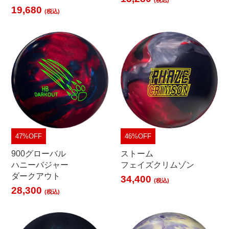
19,680
(税込)
47%OFF
46%OFF
900グローバル
ストーム
ハニーバジャー
フェイズクリムゾン
ダークアウト
34,400
(税込)
28,300
(税込)