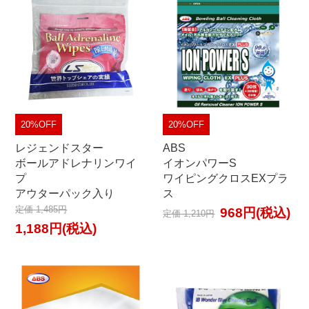
20%OFF
20%OFF
レジェンドスター
ABS
ボールアドレナリンワイ
イオンパワーS
プ
ワイピングクロスEXプラ
アウターパック入り
ス
定価 1,485円
968円(税込)
定価 1,210円
1,188円(税込)