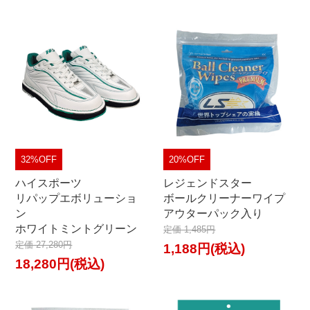
32%OFF
20%OFF
ハイスポーツ
レジェンドスター
リパップエボリューショ
ボールクリーナーワイプ
ン
アウターパック入り
ホワイトミントグリーン
定価 1,485円
定価 27,280円
1,188円(税込)
18,280円(税込)