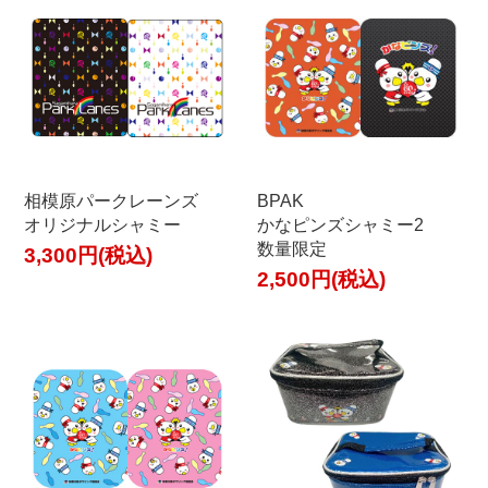
相模原パークレーンズ
BPAK
オリジナルシャミー
かなピンズシャミー2
数量限定
3,300円(税込)
2,500円(税込)