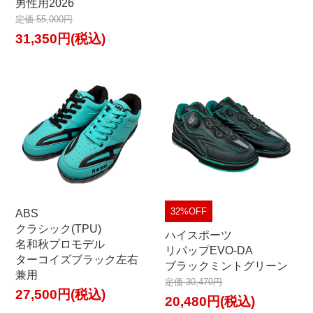
男性用2026
定価 55,000円
31,350円(税込)
32%OFF
ABS
クラシック(TPU)
ハイスポーツ
名和秋プロモデル
リパップEVO-DA
ターコイズブラック左右
ブラックミントグリーン
兼用
定価 30,470円
27,500円(税込)
20,480円(税込)