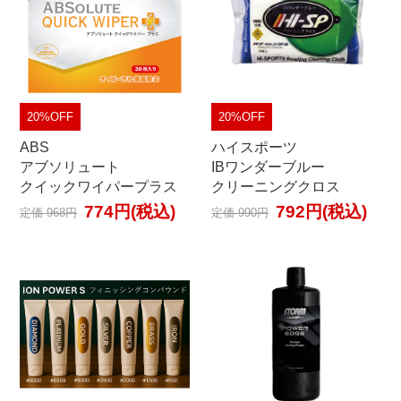
20%OFF
20%OFF
ABS
ハイスポーツ
アブソリュート
IBワンダーブルー
クイックワイパープラス
クリーニングクロス
774円(税込)
792円(税込)
定価 968円
定価 990円