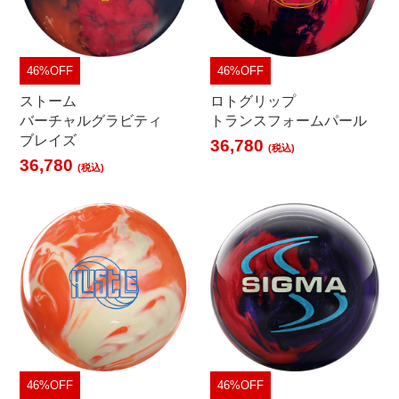
46%OFF
46%OFF
ストーム
ロトグリップ
バーチャルグラビティ
トランスフォームパール
ブレイズ
36,780
(税込)
36,780
(税込)
46%OFF
46%OFF