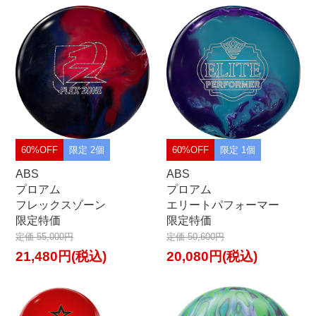
60%OFF
限定 2個
60%OFF
限定 1個
ABS
ABS
プロアム
プロアム
フレックスゾーン
エリートパフォーマー
限定特価
限定特価
定価 55,000円
定価 50,600円
21,480円(税込)
20,080円(税込)