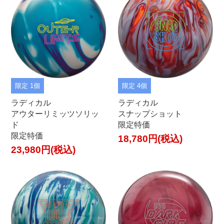
限定 1個
限定 4個
ラディカル
ラディカル
アウターリミッツソリッ
スナップショット
ド
限定特価
限定特価
18,780円(税込)
23,980円(税込)