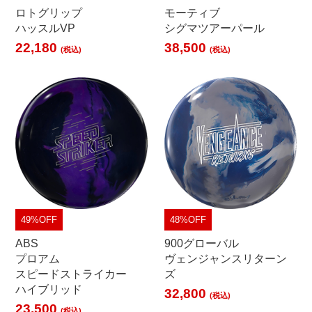
ロトグリップ
モーティブ
ハッスルVP
シグマツアーパール
22,180
38,500
(税込)
(税込)
49%OFF
48%OFF
ABS
900グローバル
プロアム
ヴェンジャンスリターン
スピードストライカー
ズ
ハイブリッド
32,800
(税込)
23,500
(税込)