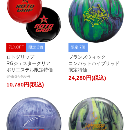
71%OFF
限定 2個
限定 7個
ロトグリップ
ブランズウィック
RGジェスタークリア
コンバットハイブリッド
ポリエステル限定特価
限定特価
定価 37,400円
24,280円(税込)
10,780円(税込)