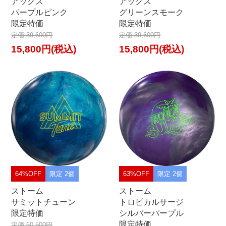
アックス
アックス
パープルピンク
グリーンスモーク
限定特価
限定特価
定価 39,600円
定価 39,600円
15,800円(税込)
15,800円(税込)
64%OFF
限定 2個
63%OFF
限定 2個
ストーム
ストーム
サミットチューン
トロピカルサージ
限定特価
シルバーパープル
限定特価
定価 60,500円