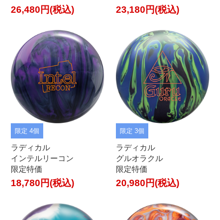
26,480円(税込)
23,180円(税込)
限定 4個
限定 3個
ラディカル
ラディカル
インテルリーコン
グルオラクル
限定特価
限定特価
18,780円(税込)
20,980円(税込)