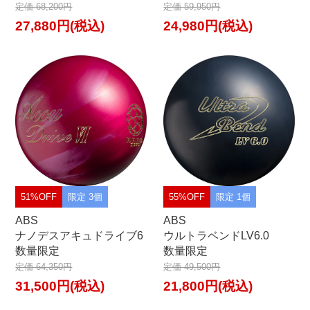
定価 68,200円
定価 59,950円
27,880円(税込)
24,980円(税込)
51%OFF
限定 3個
55%OFF
限定 1個
ABS
ABS
ナノデスアキュドライブ6
ウルトラベンドLV6.0
数量限定
数量限定
定価 64,350円
定価 49,500円
31,500円(税込)
21,800円(税込)