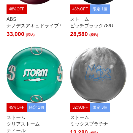
48%OFF
46%OFF
限定 1個
ABS
ストーム
ナノデスアキュドライブ7
ピッチブラック78/U
33,000
28,580
(税込)
(税込)
45%OFF
限定 1個
32%OFF
限定 3個
ストーム
ストーム
クリアストーム
ミックスプラチナ
ティール
13,280
(税込)