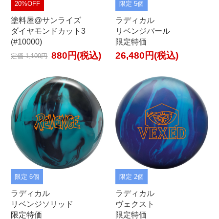
20%OFF
限定 5個
塗料屋@サンライズ
ラディカル
ダイヤモンドカット3
リベンジパール
(#10000)
限定特価
880円(税込)
26,480円(税込)
定価 1,100円
限定 6個
限定 2個
ラディカル
ラディカル
リベンジソリッド
ヴェクスト
限定特価
限定特価