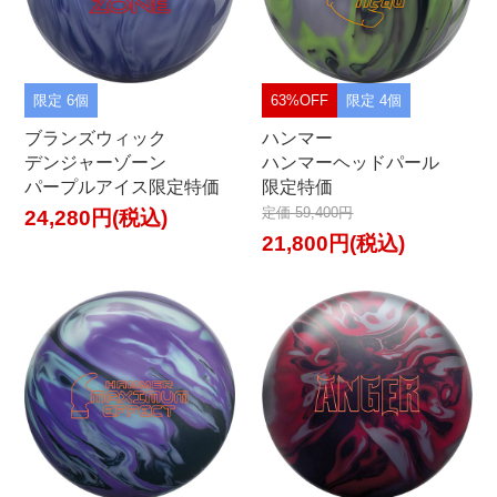
限定 6個
63%OFF
限定 4個
ブランズウィック
ハンマー
デンジャーゾーン
ハンマーヘッドパール
パープルアイス限定特価
限定特価
定価 59,400円
24,280円(税込)
21,800円(税込)