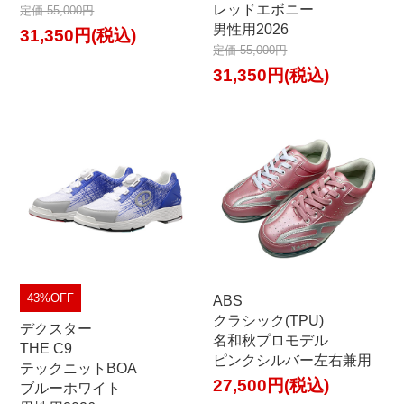
レッドエボニー
定価 55,000円
男性用2026
31,350円(税込)
定価 55,000円
31,350円(税込)
43%OFF
ABS
クラシック(TPU)
デクスター
名和秋プロモデル
THE C9
ピンクシルバー左右兼用
テックニットBOA
27,500円(税込)
ブルーホワイト