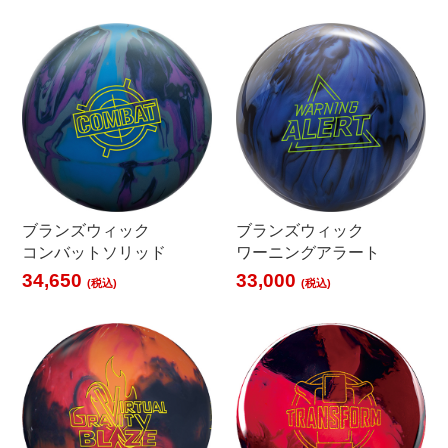
ブランズウィック
ブランズウィック
コンバットソリッド
ワーニングアラート
34,650
33,000
(税込)
(税込)