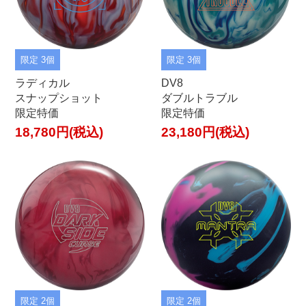
限定 3個
限定 3個
ラディカル
DV8
スナップショット
ダブルトラブル
限定特価
限定特価
18,780円(税込)
23,180円(税込)
限定 2個
限定 2個