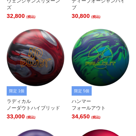
ヴェンジャンスリターン
ディープオーシャンバイ
ズ
ブ
32,800
30,800
(税込)
(税込)
限定 1個
限定 5個
ラディカル
ハンマー
ノーダウトハイブリッド
フォールアウト
33,000
34,650
(税込)
(税込)