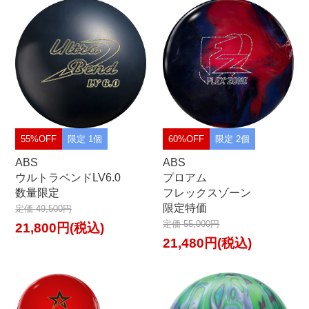
55%OFF
限定 1個
60%OFF
限定 2個
ABS
ABS
ウルトラベンドLV6.0
プロアム
数量限定
フレックスゾーン
限定特価
定価 49,500円
定価 55,000円
21,800円(税込)
21,480円(税込)