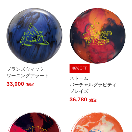
46%OFF
ブランズウィック
ワーニングアラート
ストーム
33,000
バーチャルグラビティ
(税込)
ブレイズ
36,780
(税込)