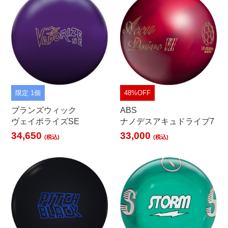
限定 1個
48%OFF
ブランズウィック
ABS
ヴェイポライズSE
ナノデスアキュドライブ7
34,650
33,000
(税込)
(税込)