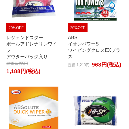
20%OFF
20%OFF
レジェンドスター
ABS
ボールアドレナリンワイ
イオンパワーS
プ
ワイピングクロスEXプラ
アウターパック入り
ス
定価 1,485円
968円(税込)
定価 1,210円
1,188円(税込)