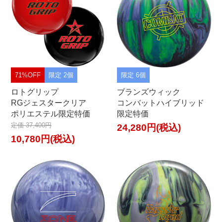
71%OFF
限定 2個
限定 6個
ロトグリップ
ブランズウィック
RGジェスタークリア
コンバットハイブリッド
ポリエステル限定特価
限定特価
定価 37,400円
24,280円(税込)
10,780円(税込)