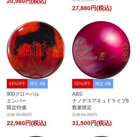
20,980円(税込)
27,880円(税込)
61%OFF
限定 3個
51%OFF
限定 3個
900グローバル
ABS
エンバー
ナノデスアキュドライブ6
限定特価
数量限定
定価 59,950円
定価 64,350円
22,980円(税込)
31,500円(税込)