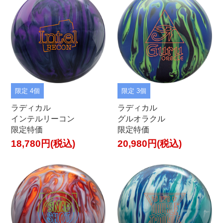
限定 4個
限定 3個
ラディカル
ラディカル
インテルリーコン
グルオラクル
限定特価
限定特価
18,780円(税込)
20,980円(税込)