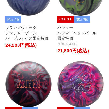
限定 4個
63%OFF
限定 3個
ブランズウィック
ハンマー
デンジャーゾーン
ハンマーヘッドパール
パープルアイス限定特価
限定特価
定価 59,400円
24,280円(税込)
21,800円(税込)