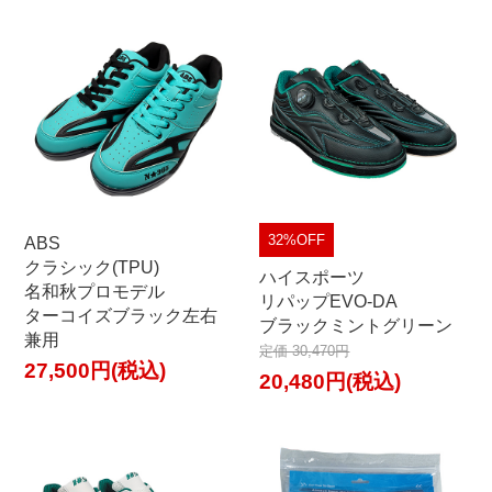
32%OFF
ABS
クラシック(TPU)
ハイスポーツ
名和秋プロモデル
リパップEVO-DA
ターコイズブラック左右
ブラックミントグリーン
兼用
定価 30,470円
27,500円(税込)
20,480円(税込)