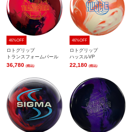
46%OFF
46%OFF
ロトグリップ
ロトグリップ
トランスフォームパール
ハッスルVP
36,780
22,180
(税込)
(税込)