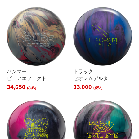
ハンマー
トラック
ピュアエフェクト
セオレムデルタ
34,650
33,000
(税込)
(税込)