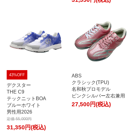
43%OFF
ABS
クラシック(TPU)
デクスター
名和秋プロモデル
THE C9
ピンクシルバー左右兼用
テックニットBOA
27,500円(税込)
ブルーホワイト
男性用2026
定価 55,000円
31,350円(税込)