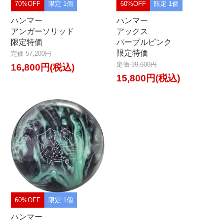
70%OFF
限定 1個
60%OFF
限定 1個
ハンマー
ハンマー
アンガーソリッド
アックス
限定特価
パープルピンク
限定特価
定価 57,200円
定価 39,600円
16,800円(税込)
15,800円(税込)
60%OFF
限定 1個
ハンマー