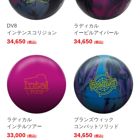
DV8
ラディカル
インテンスコリジョン
イービルアイパール
34,650
34,650
(税込)
(税込)
ラディカル
ブランズウィック
インテルツアー
コンバットソリッド
33,000
34,650
(税込)
(税込)