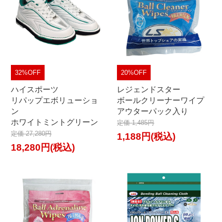
32%OFF
20%OFF
ハイスポーツ
レジェンドスター
リパップエボリューショ
ボールクリーナーワイプ
ン
アウターパック入り
ホワイトミントグリーン
定価 1,485円
定価 27,280円
1,188円(税込)
18,280円(税込)