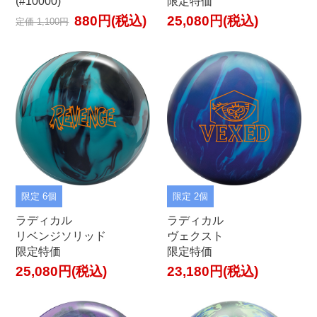
(#10000)
限定特価
880円(税込)
25,080円(税込)
定価 1,100円
限定 6個
限定 2個
ラディカル
ラディカル
リベンジソリッド
ヴェクスト
限定特価
限定特価
25,080円(税込)
23,180円(税込)