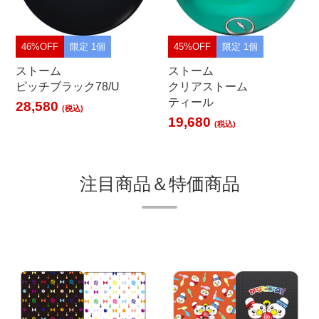
46%OFF
限定 1個
45%OFF
限定 1個
ストーム
ストーム
ピッチブラック78/U
クリアストーム
ティール
28,580
(税込)
19,680
(税込)
注目商品＆特価商品